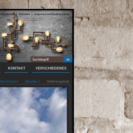
Startseite
Kontakt
Impressum/Datenschutz
KONTAKT
VERSCHIEDENES
nternehmen
/
Aktuelles
/
Stellenangebote