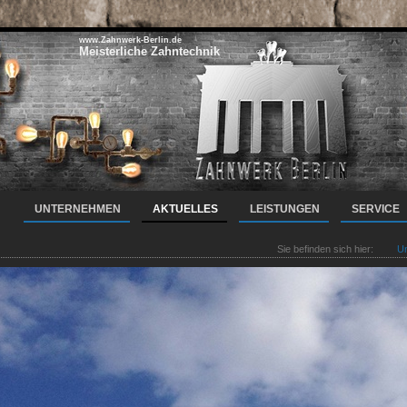
www.Zahnwerk-Berlin.de
Meisterliche Zahntechnik
UNTERNEHMEN
AKTUELLES
LEISTUNGEN
SERVICE
Sie befinden sich hier:
U